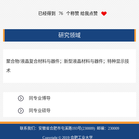
已经得到
76
个称赞 给我点赞
研究领域
聚合物/液晶复合材料与器件；新型液晶材料与器件；特种显示技
术
同专业博导
同专业硕导
联系我们：安徽省合肥市屯溪路193号(230009) 邮编：230009
Copyright © 2019 合肥工业大学