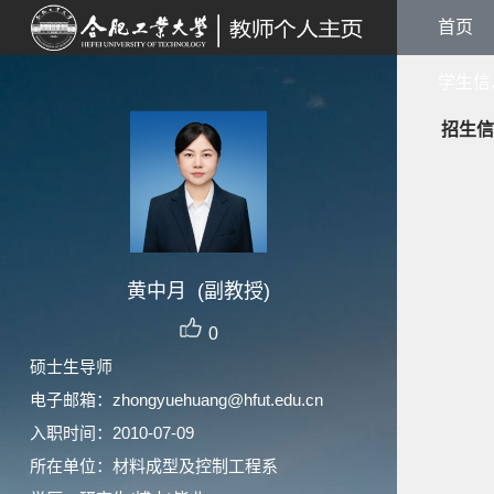
首页
学生信
招生信
黄中月 (副教授)
0
硕士生导师
电子邮箱：
zhongyuehuang@hfut.edu.cn
入职时间：2010-07-09
所在单位：材料成型及控制工程系