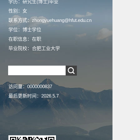
学历：研究生(博士)毕业
性别：女
联系方式：zhongyuehuang@hfut.edu.cn
学位：博士学位
在职信息：在职
毕业院校：合肥工业大学
访问量：
0000000837
最后更新时间：
2026
.
5
.
7