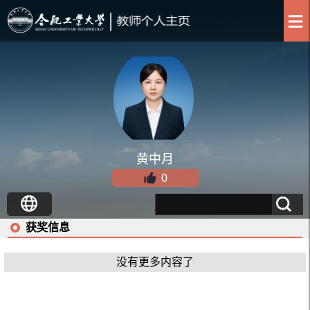
黄中月
0
获奖信息
没有更多内容了