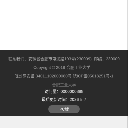
联系我们：安徽省合肥市屯溪路193号(230009) 邮编：230009
Copyright © 2019 合肥工业大学
皖公网安备 34011102000080号 皖ICP备05018251号-1
合肥工业大学
访问量：
0000000888
最后更新时间：
2026
-
5
-
7
PC版