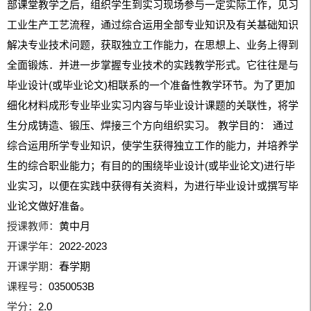
部课堂教学之后，组织学生到实习现场参与一定实际工作，见习
工业生产工艺流程，通过综合运用全部专业知识及有关基础知识
解决专业技术问题，获取独立工作能力，在思想上、业务上得到
全面锻炼．并进一步掌握专业技术的实践教学形式。它往往是与
毕业设计(或毕业论文)相联系的一个准备性教学环节。为了更加
细化材料成形专业毕业实习内容与毕业设计课题的关联性，将学
生分成铸造、锻压、焊接三个方向组织实习。 教学目的： 通过
综合运用所学专业知识，使学生获得独立工作的能力，并培养学
生的综合职业能力；有目的的围绕毕业设计(或毕业论文)进行毕
业实习，以便在实践中获得有关资料，为进行毕业设计或撰写毕
业论文做好准备。
授课教师：
黄中月
开课学年：
2022-2023
开课学期：
春学期
课程号：
0350053B
学分：
2.0