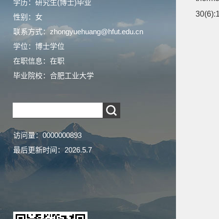
学历：研究生(博士)毕业
30(6):
性别：女
联系方式：zhongyuehuang@hfut.edu.cn
学位：博士学位
在职信息：在职
毕业院校：合肥工业大学
访问量：
0000000893
最后更新时间：
2026
.
5
.
7