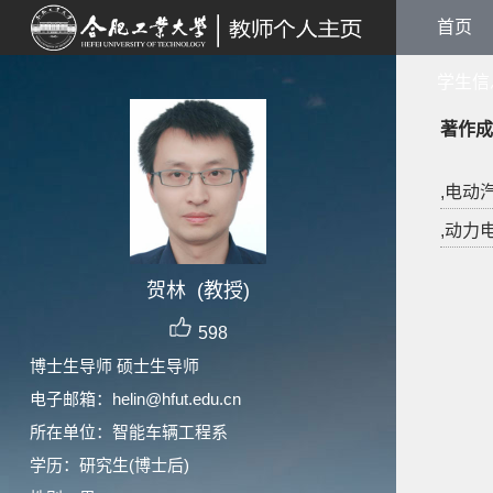
首页
学生信
著作成
,电动
,动力电
贺林 (教授)
598
博士生导师 硕士生导师
电子邮箱：
helin@hfut.edu.cn
所在单位：智能车辆工程系
学历：研究生(博士后)