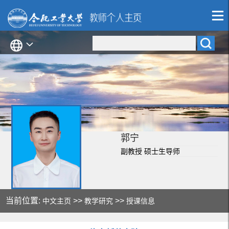
郭宁
副教授 硕士生导师
当前位置:
>>
>>
中文主页
教学研究
授课信息