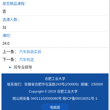
是否精品课程：
否
选课人数：
31
课时：
24.0
上一条：
汽车拆装实验
下一条：
汽车构造
同专业硕导
合肥工业大学
联系我们：安徽省合肥市屯溪路193号(230009) 邮编：230009
Copyright © 2019 合肥工业大学
皖公网安备 34011102000080号 皖ICP备05018251号-1
电脑版