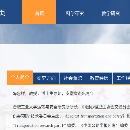
首页
科学研究
教学研究
个人简介
研究方向
社会兼职
教育经历
工作
冯忠祥，教授，博士生导师，安徽省杰出青年
合肥工业大学运输与安全研究所所长、中国心理卫生协会交通分会
伤害预防”技术委员会主
席、《
Digital Transportation and Safety
》
“Transportation research part F
”
编委、《中国公路学报》青年编委