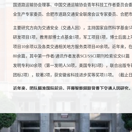
国道路运输协会理事、中国交通运输协会青年科技工作者委员会
全生产专家委员、合肥市道路交通安全联席会议专家委员、合肥
主要研究方向为交通安全（交通人因），主持国家自然科学基金5
研发项目1项，教育部博士点基金1项，军工项目1项，博士后面上
项目10余项以及各类交通相关地方服务类项目40余项。近年来，在TR
80余篇，其中第一作者/通讯作者发表SCI/SSCI期刊检索论文61
发明专利60余项（
第一发明人50项，美国专利3项
），联合出版专
团标2项），软著2项，获安徽省科技进步奖等奖项11项。（截止日期
近年来，团队瞄准国际前沿，开展智能网联背景下交通人因研究
算机专业背景的同学和老师加入团队！