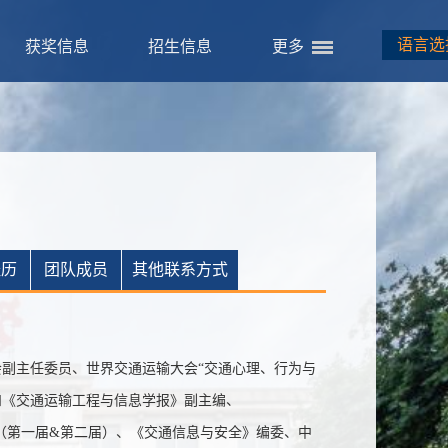
语言选
获奖信息
招生信息
更多
经历
团队成员
其他联系方式
副主任委员、世界交通运输大会“交通心理、行为与
和
《交通运输工程与信息学报》副主编、
（第一届&第二届）、《交通信息与安全》编委、中