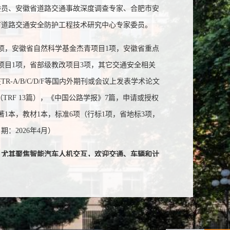
委员、安徽省道路交通事故深度调查专家、合肥市安
市道路交通安全防护工程技术研究中心专家委员。
项，安徽省自然科学基金杰青项目1项，安徽省重点
项目1项，省部级教改项目3项，其它交通安全相关
-A/B/C/D/F等国内外期刊或会议上发表学术论文
篇（TRF 13篇），《中国公路学报》7篇，申请或授权
著1本，教材1本，标准6项（行标1项，省地标3项，
：2026年4月）
，尤其聚焦智能汽车人机交互，欢迎交通、车辆和计