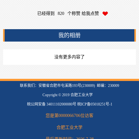
已经得到
820
个称赞 给我点赞
我的相册
没有更多内容了
联系我们：安徽省合肥市屯溪路193号(230009) 邮编：230009
Copyright © 2019 合肥工业大学
皖公网安备 34011102000080号 皖ICP备05018251号-1
您是第
0000066706
位访客
合肥工业大学