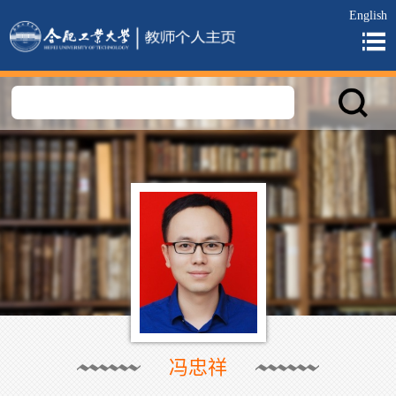
English
冯忠祥