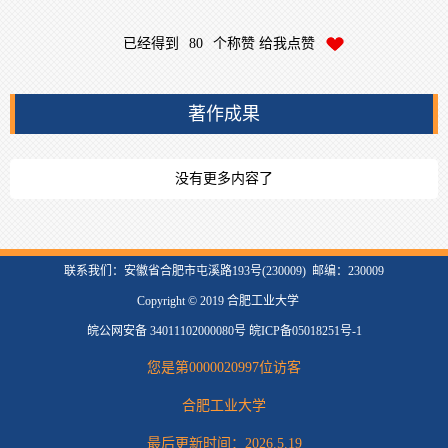
已经得到
80
个称赞 给我点赞
著作成果
没有更多内容了
联系我们：安徽省合肥市屯溪路193号(230009) 邮编：230009
Copyright © 2019 合肥工业大学
皖公网安备 34011102000080号 皖ICP备05018251号-1
您是第
0000020997
位访客
合肥工业大学
最后更新时间：
2026
.
5
.
19