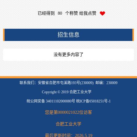
已经得到
80
个称赞 给我点赞
招生信息
没有更多内容了
联系我们：安徽省合肥市屯溪路193号(230009) 邮编：230009
Copyright © 2019 合肥工业大学
皖公网安备 34011102000080号 皖ICP备05018251号-1
您是第
0000021022
位访客
合肥工业大学
最后更新时间：
2026
.
5
.
19