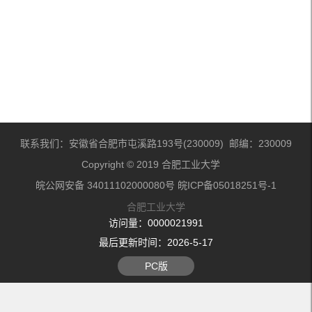
联系我们：安徽省合肥市屯溪路193号(230009) 邮编：230009
Copyright © 2019 合肥工业大学
皖公网安备 34011102000080号 皖ICP备05018251号-1
合肥工业大学
访问量：
0000021991
最后更新时间：
2026
-
5
-
17
PC版