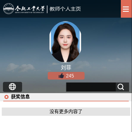
刘菲
245
获奖信息
没有更多内容了