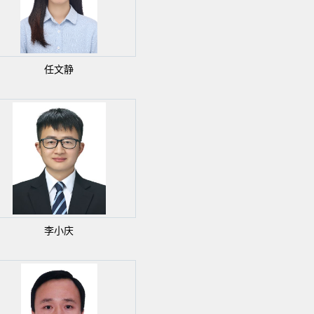
任文静
李小庆