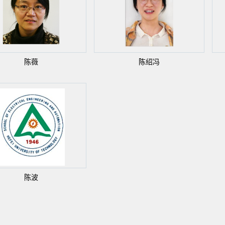
陈薇
陈绍冯
陈波