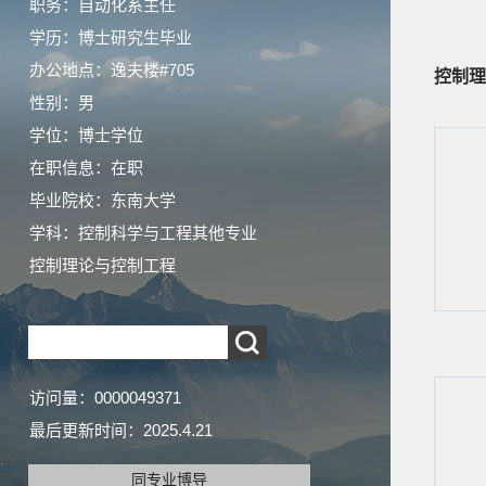
职务：自动化系主任
学历：博士研究生毕业
办公地点：逸夫楼#705
控制理
性别：男
学位：博士学位
在职信息：在职
毕业院校：东南大学
学科：控制科学与工程其他专业
控制理论与控制工程
访问量：
0000049371
最后更新时间：
2025
.
4
.
21
同专业博导