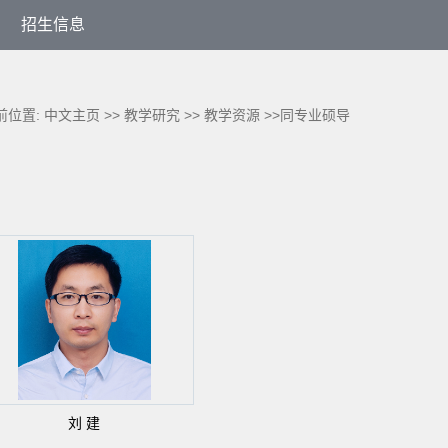
招生信息
前位置:
中文主页
>>
教学研究
>>
教学资源
>>同专业硕导
刘 建