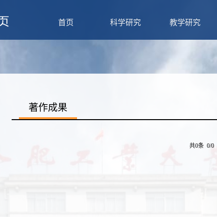
首页
科学研究
教学研究
著作成果
共0条 0/0