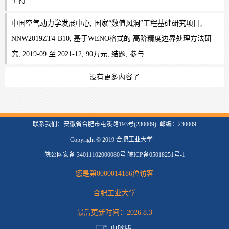
主持
中国空气动力学发展中心, 国家“数值风洞”工程基础研究项目,
NNW2019ZT4-B10, 基于WENO格式的 高阶精度边界处理方法研
究, 2019-09 至 2021-12, 90万元, 结题, 参与
没有更多内容了
联系我们：安徽省合肥市屯溪路193号(230009) 邮编：230009
Copyright © 2019 合肥工业大学
皖公网安备 34011102000080号 皖ICP备05018251号-1
您是第
0000014186
位访客
合肥工业大学
最后更新时间：
2026
.
8
.
3
电脑版