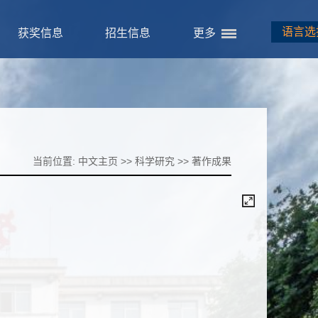
语言选
获奖信息
招生信息
更多
当前位置:
中文主页
>>
科学研究
>>
著作成果