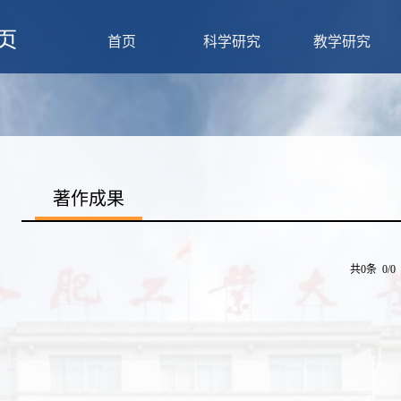
首页
科学研究
教学研究
著作成果
共0条 0/0