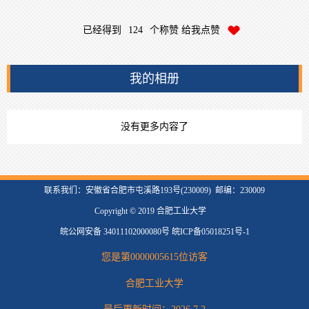
已经得到
124
个称赞 给我点赞
我的相册
没有更多内容了
联系我们：安徽省合肥市屯溪路193号(230009) 邮编：230009
Copyright © 2019 合肥工业大学
皖公网安备 34011102000080号 皖ICP备05018251号-1
您是第
0000005615
位访客
合肥工业大学