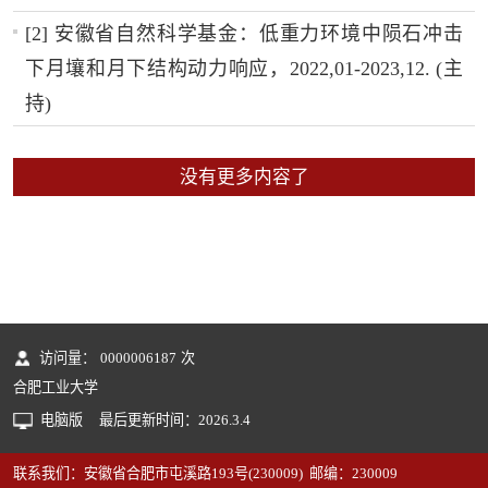
[2] 安徽省自然科学基金：低重力环境中陨石冲击
下月壤和月下结构动力响应，2022,01-2023,12. (主
持)
没有更多内容了
访问量：
0000006187
次
合肥工业大学
电脑版
最后更新时间：
2026
.
3
.
4
联系我们：安徽省合肥市屯溪路193号(230009) 邮编：230009