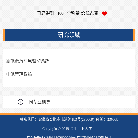
已经得到
103
个称赞 给我点赞
研究领域
新能源汽车电驱动系统
电池管理系统
同专业硕导
联系我们：安徽省合肥市屯溪路193号(230009) 邮编：230009
Copyright © 2019 合肥工业大学