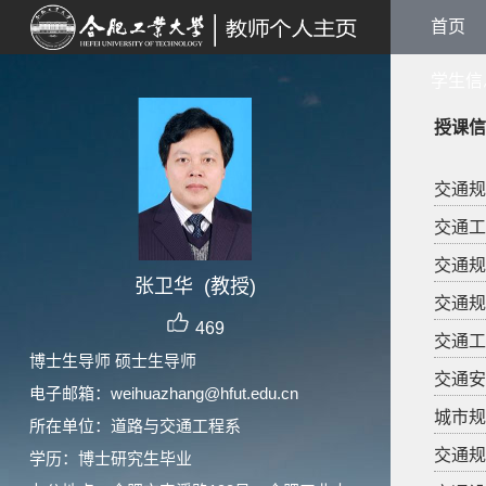
首页
学生信
授课信
交通规划,
交通工程
交通规划
张卫华 (教授)
交通规划,
469
交通工程
博士生导师 硕士生导师
交通安全
电子邮箱：
weihuazhang@hfut.edu.cn
城市规划
所在单位：道路与交通工程系
交通规划,
学历：博士研究生毕业