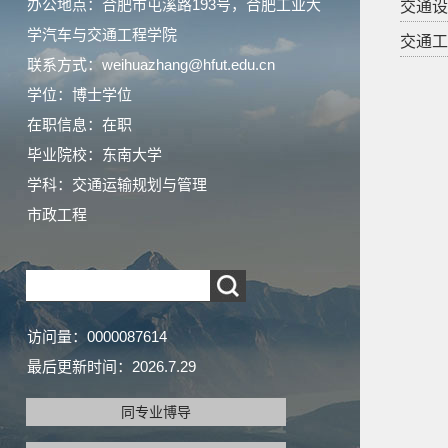
办公地点：合肥市屯溪路193号，合肥工业大
交通设计,
学汽车与交通工程学院
交通工程
联系方式：weihuazhang@hfut.edu.cn
学位：博士学位
在职信息：在职
毕业院校：东南大学
学科：交通运输规划与管理
市政工程
访问量：
0000087614
最后更新时间：
2026
.
7
.
29
同专业博导