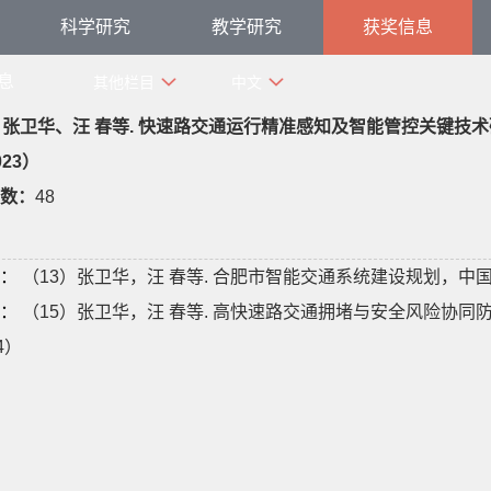
科学研究
教学研究
获奖信息
息
其他栏目
中文
）张卫华、汪 春等. 快速路交通运行精准感知及智能管控关键技
23）
数：
48
：
（13）张卫华，汪 春等. 合肥市智能交通系统建设规划，中国
：
（15）张卫华，汪 春等. 高快速路交通拥堵与安全风险协同
4）