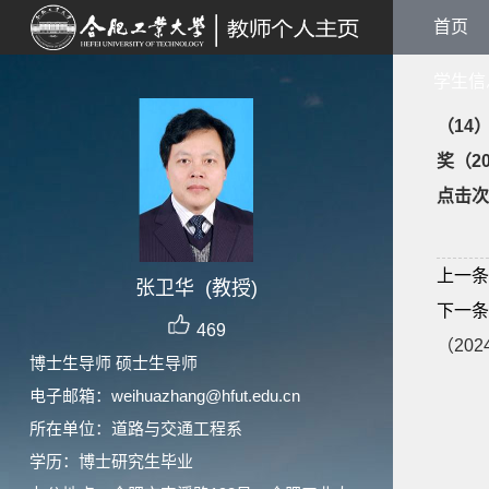
首页
学生信
（14
奖（20
点击次
上一条
张卫华 (教授)
下一条
469
（202
博士生导师 硕士生导师
电子邮箱：
weihuazhang@hfut.edu.cn
所在单位：道路与交通工程系
学历：博士研究生毕业