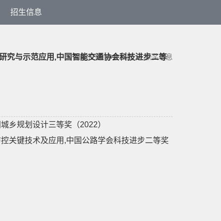
招生信息
术研究与示范应用,中国智能交通协会科技进步二等
当前位置:
中文主页
>>
获奖信息
城乡规划设计三等奖（2022）
防控关键技术及应用,中国公路学会科技进步二等奖