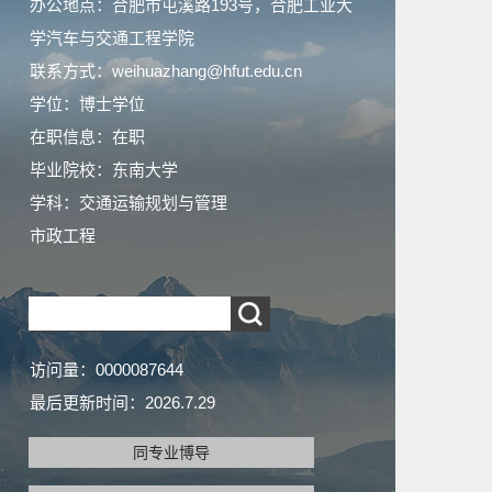
办公地点：合肥市屯溪路193号，合肥工业大
学汽车与交通工程学院
联系方式：weihuazhang@hfut.edu.cn
学位：博士学位
在职信息：在职
毕业院校：东南大学
学科：交通运输规划与管理
市政工程
访问量：
0000087644
最后更新时间：
2026
.
7
.
29
同专业博导