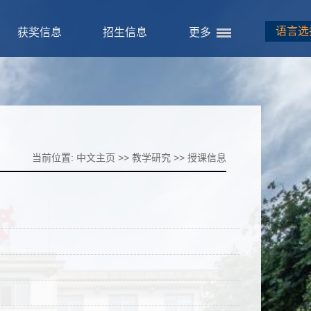
语言选
获奖信息
招生信息
更多
当前位置:
中文主页
>>
教学研究
>>
授课信息