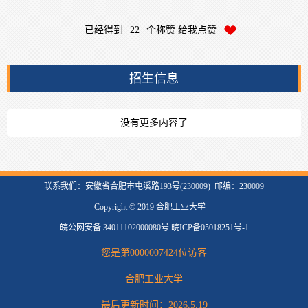
已经得到
22
个称赞 给我点赞
招生信息
没有更多内容了
联系我们：安徽省合肥市屯溪路193号(230009) 邮编：230009
Copyright © 2019 合肥工业大学
皖公网安备 34011102000080号 皖ICP备05018251号-1
您是第
0000007424
位访客
合肥工业大学
最后更新时间：
2026
.
5
.
19