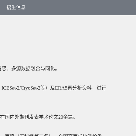
招生信息
害遥感、多源数据融合与同化。
Sat-2/CryoSat-2等）及ERA5再分析资料，进行
在国内外期刊发表学术论文20余篇。