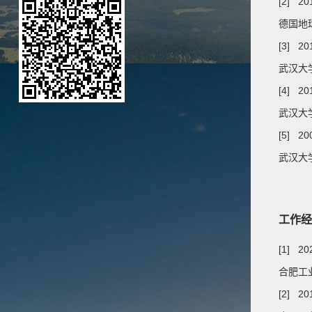
[2] 20
德国地球
[3] 20
武汉大学
[4] 20
武汉大学
[5] 20
武汉大学
工作经
[1] 2
合肥工
[2] 20