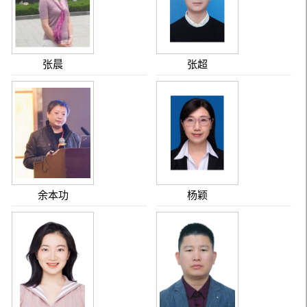
张晨
张超
余本功
杨颖