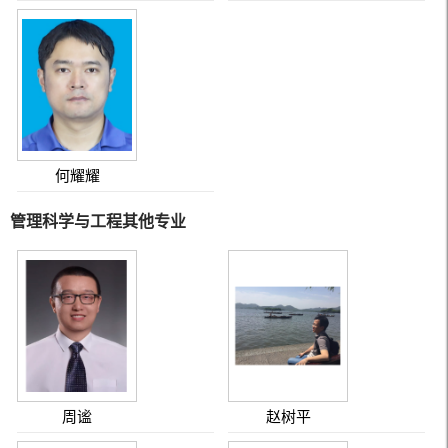
何耀耀
管理科学与工程其他专业
周谧
赵树平