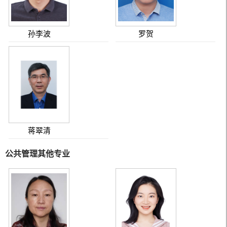
孙李波
罗贺
蒋翠清
公共管理其他专业