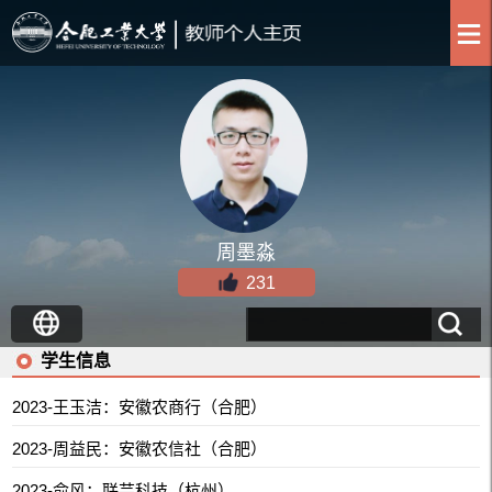
周墨淼
231
学生信息
2023-王玉洁：安徽农商行（合肥）
2023-周益民：安徽农信社（合肥）
2023-俞风：联芸科技（杭州）