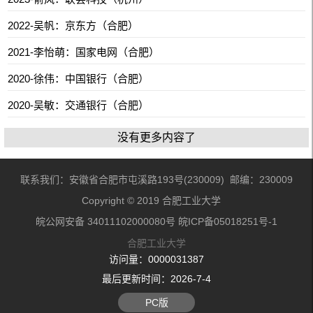
2022-吴帆：京东方（合肥）
2021-李怡萌：国家电网（合肥）
2020-徐伟：中国银行（合肥）
2020-吴敏：交通银行（合肥）
没有更多内容了
联系我们：安徽省合肥市屯溪路193号(230009) 邮编：230009
Copyright © 2019 合肥工业大学
皖公网安备 34011102000080号 皖ICP备05018251号-1
合肥工业大学
访问量：
0000031387
最后更新时间：
2026
-
7
-
4
PC版