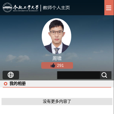
周啸
291
我的相册
没有更多内容了