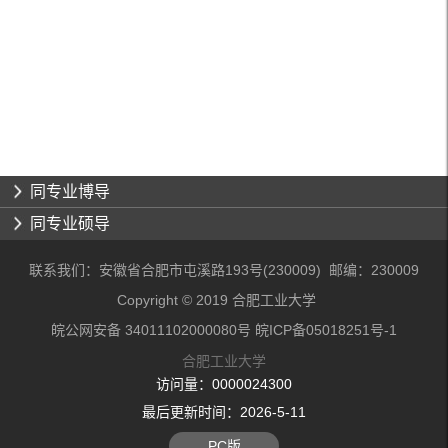
同专业博导
同专业硕导
联系我们：安徽省合肥市屯溪路193号(230009) 邮编：230009
Copyright © 2019 合肥工业大学
皖公网安备 34011102000080号 皖ICP备05018251号-1
合肥工业大学
访问量：
0000024300
最后更新时间：
2026
-
5
-
11
PC版