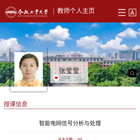
教师个人主页
张莹莹
+
116
授课信息
智能电网信号分析与处理
点击次数：
288