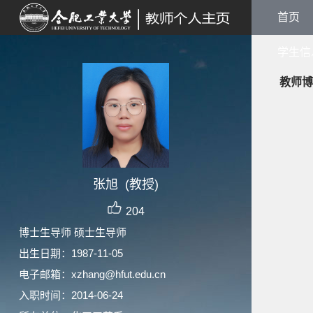
首页
学生信
教师博
张旭 (教授)
204
博士生导师 硕士生导师
出生日期：1987-11-05
电子邮箱：
xzhang@hfut.edu.cn
入职时间：2014-06-24