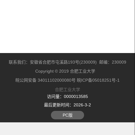
联系我们：安徽省合肥市屯溪路193号(230009) 邮编：230009
Copyright © 2019 合肥工业大学
皖公网安备 34011102000080号 皖ICP备05018251号-1
合肥工业大学
访问量：
0000013585
最后更新时间：
2026
-
3
-
2
PC版