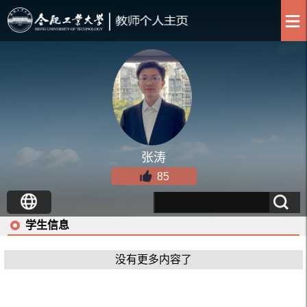
张涛
85
学生信息
没有更多内容了