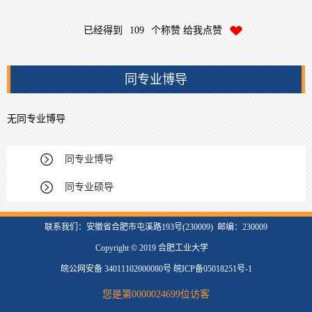
已经得到
109
个称赞 给我点赞
同专业博导
无同专业博导
同专业博导
同专业硕导
联系我们：安徽省合肥市屯溪路193号(230009) 邮编：230009
Copyright © 2019 合肥工业大学
皖公网安备 34011102000080号 皖ICP备05018251号-1
您是第
0000024699
位访客