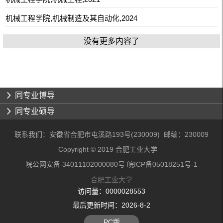
机械工程学院,机械制造及其自动化,2024
没有更多内容了
同专业博导
同专业硕导
联系我们：安徽省合肥市屯溪路193号(230009) 邮编：230009
Copyright © 2019 合肥工业大学
皖公网安备 34011102000080号 皖ICP备05018251号-1
合肥工业大学
访问量：
0000028553
最后更新时间：
2026
-
8
-
2
PC版