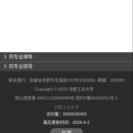
同专业博导
同专业硕导
联系我们：安徽省合肥市屯溪路193号(230009) 邮编：230009
Copyright © 2019 合肥工业大学
皖公网安备 34011102000080号 皖ICP备05018251号-1
合肥工业大学
访问量：
0000028493
最后更新时间：
2026
-
8
-
2
PC版