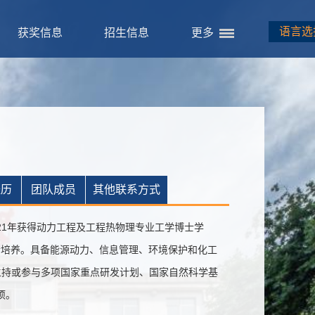
语言选
获奖信息
招生信息
更多
经历
团队成员
其他联系方式
1年获得动力工程及工程热物理专业工学博士学
联合培养。具备能源动力、信息管理、环境保护和化工
主持或参与多项国家重点研发计划、国家自然科学基
项。