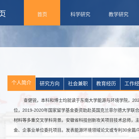
首页
科学研究
教学研究
个人简介
研究方向
社会兼职
教育经历
工作
查健锐，本科和博士均就读于东南大学能源与环境学院，202
位，2019-2020年国家留学基金委资助赴英国克兰菲尔德大学
材料等多重交叉学科背景。安徽省科技创新攻关项目技术总师，
金、企事业单位委托项目。发表能源环境领域论文或专利30余篇/