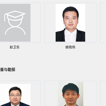
赵卫东
侯晓伟
查与勘探