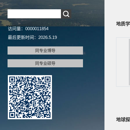
地质学
访问量：
0000011854
最后更新时间：
2026
.
5
.
19
同专业博导
同专业硕导
地球探