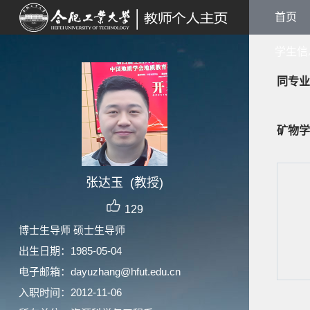
首页
学生信
同专业
矿物学
张达玉 (教授)
129
博士生导师 硕士生导师
出生日期：1985-05-04
电子邮箱：
dayuzhang@hfut.edu.cn
入职时间：2012-11-06