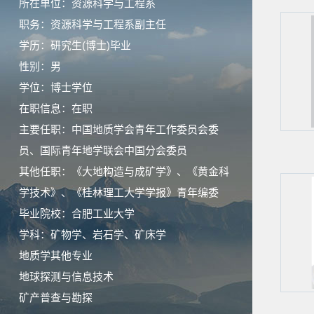
所在单位：资源科学与工程系
职务：资源科学与工程系副主任
学历：研究生(博士)毕业
性别：男
学位：博士学位
在职信息：在职
主要任职：中国地质学会青年工作委员会委
员、国际青年地学联会中国分会委员
其他任职：《大地构造与成矿学》、《黄金科
学技术》、《桂林理工大学学报》青年编委
毕业院校：合肥工业大学
学科：矿物学、岩石学、矿床学
地质学其他专业
地球探测与信息技术
矿产普查与勘探