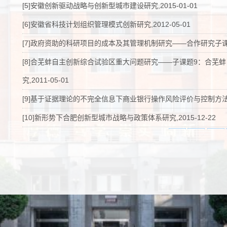
[5]安徽创新驱动战略与创新型城市建设研究,2015-01-01
[6]安徽省科技计划组织管理模式创新研究,2012-05-01
[7]政府资助的科研项目的成本及其管理机制研究——合作研究子课题：N
[8]合芜蚌自主创新综合试验区重大问题研究——子课题9：合芜
究,2011-05-01
[9]基于证据理论的不完全信息下商业银行操作风险评价与控制方法研究,
[10]新形势下合肥创新型城市战略与政策体系研究,2015-12-22
共19条 1/2
首页
上页
下页