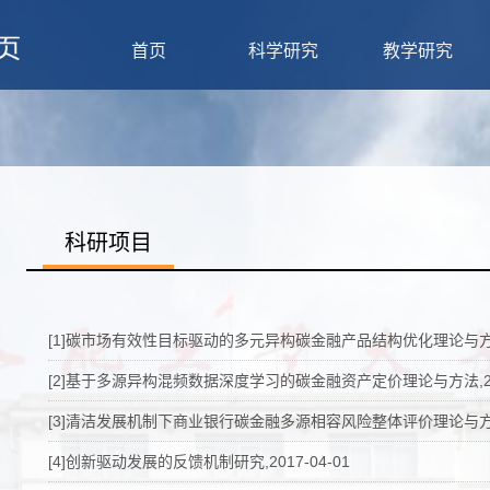
首页
科学研究
教学研究
科研项目
[1]碳市场有效性目标驱动的多元异构碳金融产品结构优化理论与方法,2
[2]基于多源异构混频数据深度学习的碳金融资产定价理论与方法,2023
[3]清洁发展机制下商业银行碳金融多源相容风险整体评价理论与方法,2
[4]创新驱动发展的反馈机制研究,2017-04-01