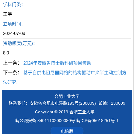
学科门类：
工学
立项时间：
2024-07-09
资助额度(万元)：
8.0
上一条：
2024年安徽省博士后科研项目资助
下一条：
基于自供电阻尼器网络的结构振动广义半主动控制方
法研究
合肥工业大学
联系我们：安徽省合肥市屯溪路193号(230009) 邮编：230009
Copyright © 2019 合肥工业大学
皖公网安备 34011102000080号 皖ICP备05018251号-1
电脑版