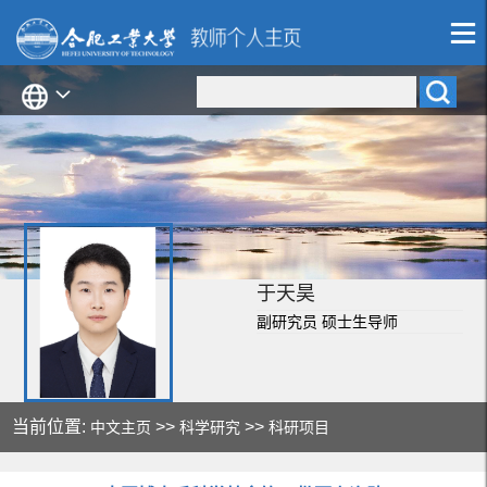
于天昊
副研究员 硕士生导师
当前位置:
>>
>>
中文主页
科学研究
科研项目