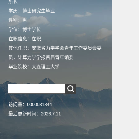
所长
学历：博士研究生毕业
性别：男
学位：博士学位
在职信息：在职
其他任职：安徽省力学学会青年工作委员会委
员，计算力学学报首届青年编委
毕业院校：大连理工大学
访问量：
0000031844
最后更新时间：
2026
.
7
.
11