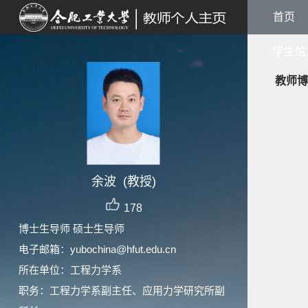
首页
学生信
教师博
余波 (教授)
178
博士生导师 硕士生导师
电子邮箱：
yubochina@hfut.edu.cn
所在单位：工程力学系
职务：工程力学系副主任、应用力学研究所副