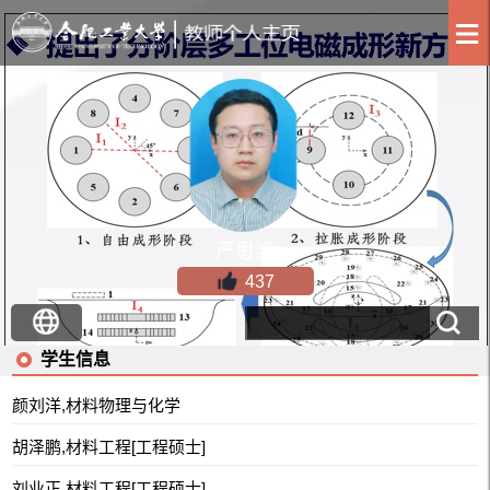
严思梁
437
学生信息
颜刘洋,材料物理与化学
胡泽鹏,材料工程[工程硕士]
刘业正,材料工程[工程硕士]