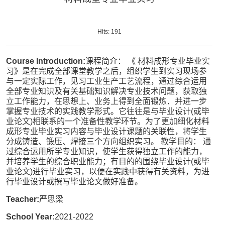
Hits:
191
Course Introduction:
课程简介： 《 材料成形专业毕业实
习》是在完成全部课堂教学之后，组织学生到实习现场参
与一定实际工作，见习工业生产工艺流程，通过综合运用
全部专业知识及有关基础知识解决专业技术问题，获取独
立工作能力，在思想上、业务上得到全面锻炼．并进一步
掌握专业技术的实践教学形式。它往往是与毕业设计(或毕
业论文)相联系的一个准备性教学环节。为了更加细化材料
成形专业毕业实习内容与毕业设计课题的关联性，将学生
分成铸造、锻压、焊接三个方向组织实习。 教学目的： 通
过综合运用所学专业知识，使学生获得独立工作的能力，
并培养学生的综合职业能力；有目的的围绕毕业设计(或毕
业论文)进行毕业实习，以便在实践中获得有关资料，为进
行毕业设计或撰写毕业论文做好准备。
Teacher:
严思梁
School Year:
2021-2022