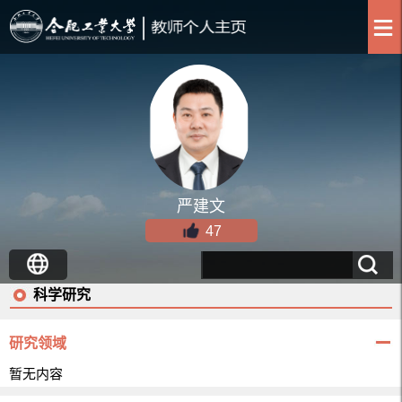
严建文
47
科学研究
研究领域
暂无内容