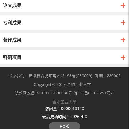
论文成果
专利成果
著作成果
科研项目
联系我们：安徽省合肥市屯溪路193号(230009) 邮编：230009
Copyright © 2019 合肥工业大学
皖公网安备 34011102000080号 皖ICP备05018251号-1
合肥工业大学
访问量：
0000013140
最后更新时间：
2026
-
4
-
3
PC版