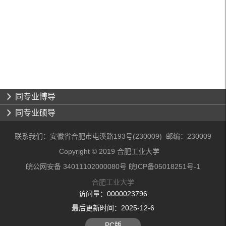
同专业博导
同专业硕导
联系我们：安徽省合肥市屯溪路193号(230009) 邮编：230009
Copyright © 2019 合肥工业大学
皖公网安备 34011102000080号 皖ICP备05018251号-1
合肥工业大学
访问量：
0000023796
最后更新时间：
2025
-
12
-
6
PC版