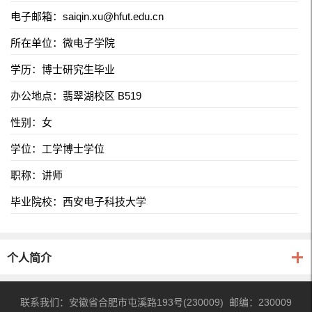
电子邮箱：
saiqin.xu@hfut.edu.cn
所在单位：微电子学院
学历：博士研究生毕业
办公地点：翡翠湖校区 B519
性别：女
学位：工学博士学位
职称：讲师
毕业院校：西安电子科技大学
个人简介
联系我们：安徽省合肥市屯溪路193号(230009) 邮编：230009