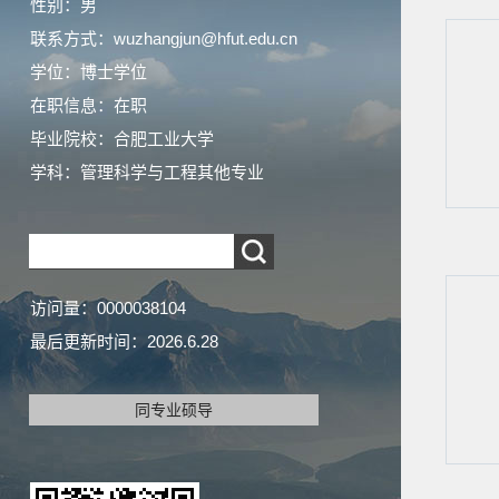
性别：男
联系方式：wuzhangjun@hfut.edu.cn
学位：博士学位
在职信息：在职
毕业院校：合肥工业大学
学科：管理科学与工程其他专业
访问量：
0000038104
最后更新时间：
2026
.
6
.
28
同专业硕导