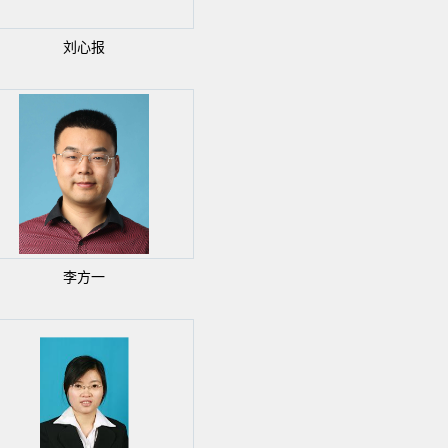
刘心报
李方一