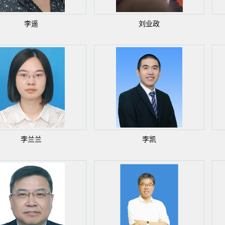
李遥
刘业政
李兰兰
李凯