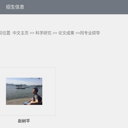
招生信息
前位置:
中文主页
>>
科学研究
>>
论文成果
>>同专业硕导
赵树平