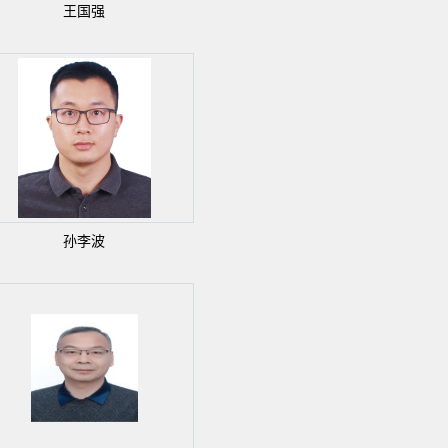
王国强
孙李波