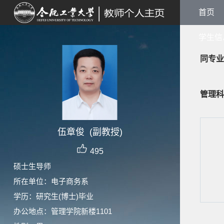
首页
学生信
同专业
管理科
伍章俊 (副教授)
495
硕士生导师
所在单位：电子商务系
学历：研究生(博士)毕业
办公地点：管理学院新楼1101