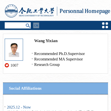
Wang Yixian
Recommended Ph.D.Supervisor
Recommended MA Supervisor
Research Group
1007
Social Affiliations
2025.12 - Now