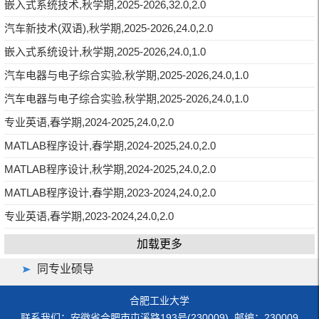
嵌入式系统技术,秋学期,2025-2026,32.0,2.0
汽车新技术(双语),秋学期,2025-2026,24.0,2.0
嵌入式系统设计,秋学期,2025-2026,24.0,1.0
汽车电器与电子综合实验,秋学期,2025-2026,24.0,1.0
汽车电器与电子综合实验,秋学期,2025-2026,24.0,1.0
专业英语,春学期,2024-2025,24.0,2.0
MATLAB程序设计,春学期,2024-2025,24.0,2.0
MATLAB程序设计,秋学期,2024-2025,24.0,2.0
MATLAB程序设计,春学期,2023-2024,24.0,2.0
专业英语,春学期,2023-2024,24.0,2.0
加载更多
同专业硕导
合肥工业大学
联系我们：安徽省合肥市屯溪路193号(230009) 邮编：230009