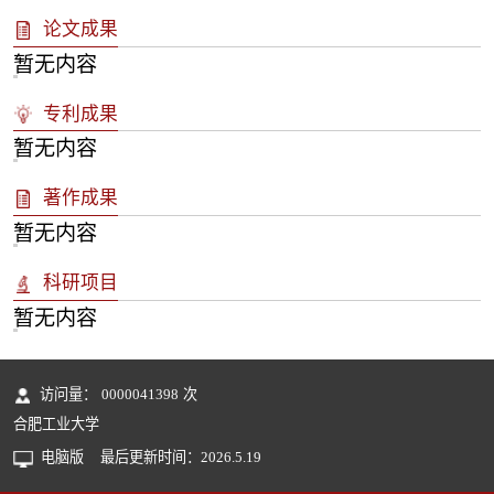
论文成果
暂无内容
专利成果
暂无内容
著作成果
暂无内容
科研项目
暂无内容
访问量：
0000041398
次
合肥工业大学
电脑版
最后更新时间：
2026
.
5
.
19