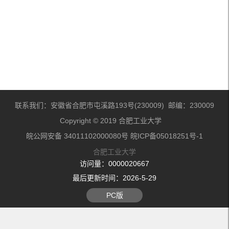
联系我们：安徽省合肥市屯溪路193号(230009) 邮编：230009
Copyright © 2019 合肥工业大学
皖公网安备 34011102000080号 皖ICP备05018251号-1
合肥工业大学
访问量：
0000020667
最后更新时间：
2026
-
5
-
29
PC版