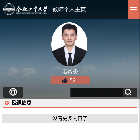
韦炎炎
521
授课信息
没有更多内容了