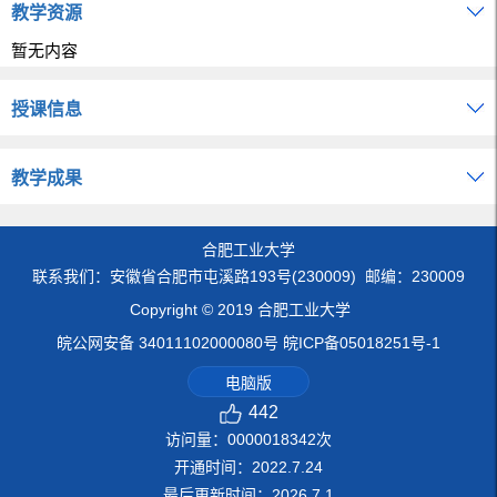
教学资源
暂无内容
授课信息
教学成果
合肥工业大学
联系我们：安徽省合肥市屯溪路193号(230009) 邮编：230009
Copyright © 2019 合肥工业大学
皖公网安备 34011102000080号 皖ICP备05018251号-1
电脑版
442
访问量：
0000018342
次
开通时间：
2022
.
7
.
24
最后更新时间：
2026
.
7
.
1