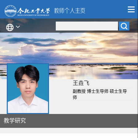
王垚飞
副教授 博士生导师 硕士生导
师
教学研究