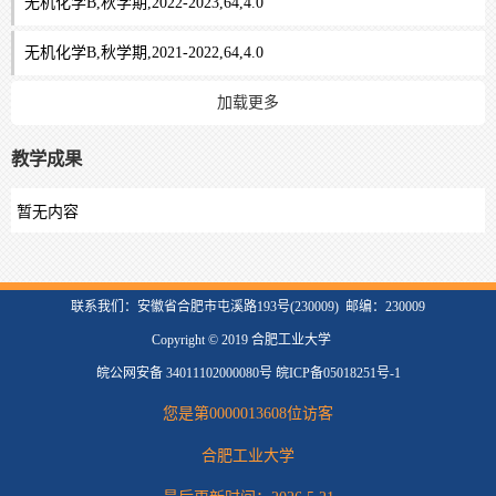
无机化学B,秋学期,2022-2023,64,4.0
无机化学B,秋学期,2021-2022,64,4.0
加载更多
教学成果
暂无内容
联系我们：安徽省合肥市屯溪路193号(230009) 邮编：230009
Copyright © 2019 合肥工业大学
皖公网安备 34011102000080号 皖ICP备05018251号-1
您是第
0000013608
位访客
合肥工业大学